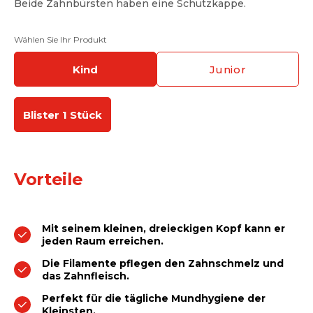
Beide Zahnbürsten haben eine Schutzkappe.
Wählen Sie Ihr Produkt
kind
junior
Blister 1 Stück
Vorteile
Mit seinem kleinen, dreieckigen Kopf kann er
jeden Raum erreichen.
Die Filamente pflegen den Zahnschmelz und
das Zahnfleisch.
Perfekt für die tägliche Mundhygiene der
Kleinsten.