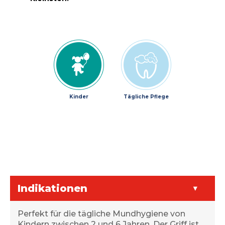
Kinder
Tägliche Pflege
Indikationen
Perfekt für die tägliche Mundhygiene von
Kindern zwischen 2 und 6 Jahren. Der Griff ist