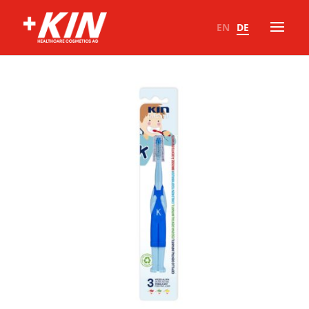
EN
DE